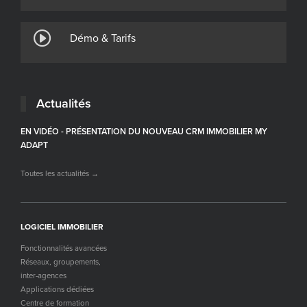
Démo & Tarifs
Actualités
EN VIDÉO - PRÉSENTATION DU NOUVEAU CRM IMMOBILIER MY
ADAPT
Toutes les actualités →
LOGICIEL IMMOBILIER
Fonctionnalités avancées
Réseaux, groupements,
inter-agences
Applications dédiées
Centre de formation