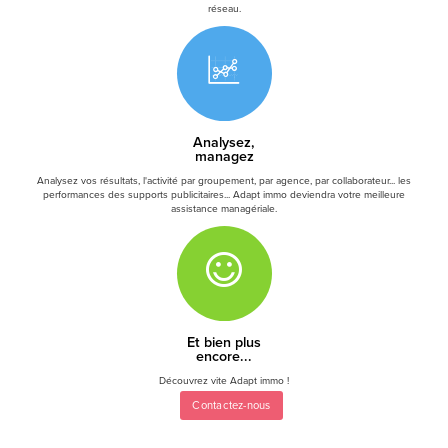
réseau.
Analysez,
managez
Analysez vos résultats, l'activité par groupement, par agence, par collaborateur... les
performances des supports publicitaires... Adapt immo deviendra votre meilleure
assistance managériale.
Et bien plus
encore...
Découvrez vite Adapt immo !
Contactez-nous