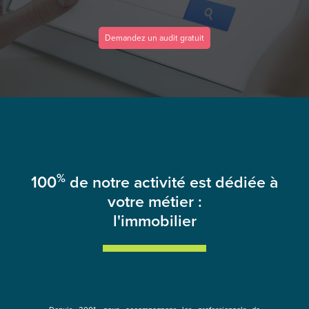
Demandez un audit gratuit
%
100
de notre activité est dédiée à
votre métier :
l'immobilier